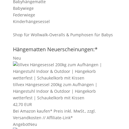
Babyhängematte
Babywiege
Federwiege
Kinderhängesessel
Shop für Wollwalk-Overalls & Pumphosen für Babys
Hängematten Neuerscheinungen:*
Neu
tillvex Hängesessel 200kg zum Aufhängen |
Hängestuhl Indoor & Outdoor | Hängekorb
wetterfest | Schaukelkorb mit Kissen
42,70 EUR
Bei Amazon kaufen*
Preis inkl. MwSt., zzgl.
Versandkosten // Affiliate-Link*
Angebot
Neu