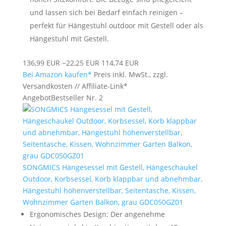
und lassen sich bei Bedarf einfach reinigen –
perfekt für Hängestuhl outdoor mit Gestell oder als
Hängestuhl mit Gestell.
136,99 EUR
−22,25 EUR
114,74 EUR
Bei Amazon kaufen*
Preis inkl. MwSt., zzgl.
Versandkosten // Affiliate-Link*
Angebot
Bestseller Nr. 2
SONGMICS Hängesessel mit Gestell, Hängeschaukel
Outdoor, Korbsessel, Korb klappbar und abnehmbar,
Hängestuhl höhenverstellbar, Seitentasche, Kissen,
Wohnzimmer Garten Balkon, grau GDC050GZ01
Ergonomisches Design: Der angenehme