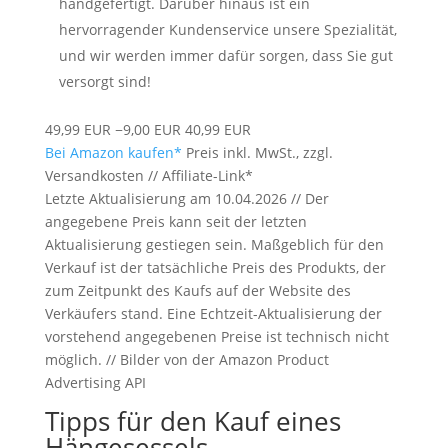
handgefertigt. Darüber hinaus ist ein
hervorragender Kundenservice unsere Spezialität,
und wir werden immer dafür sorgen, dass Sie gut
versorgt sind!
49,99 EUR
−9,00 EUR
40,99 EUR
Bei Amazon kaufen*
Preis inkl. MwSt., zzgl.
Versandkosten // Affiliate-Link*
Letzte Aktualisierung am 10.04.2026 // Der
angegebene Preis kann seit der letzten
Aktualisierung gestiegen sein. Maßgeblich für den
Verkauf ist der tatsächliche Preis des Produkts, der
zum Zeitpunkt des Kaufs auf der Website des
Verkäufers stand. Eine Echtzeit-Aktualisierung der
vorstehend angegebenen Preise ist technisch nicht
möglich. // Bilder von der Amazon Product
Advertising API
Tipps für den Kauf eines
Hängesessels