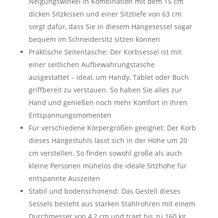
Neigungswinkel in Kombination mit dem 15 cm
dicken Sitzkissen und einer Sitztiefe von 63 cm
sorgt dafür, dass Sie in diesem Hängesessel sogar
bequem im Schneidersitz sitzen können
Praktische Seitentasche: Der Korbsessel ist mit
einer seitlichen Aufbewahrungstasche
ausgestattet – ideal, um Handy, Tablet oder Buch
griffbereit zu verstauen. So haben Sie alles zur
Hand und genießen noch mehr Komfort in Ihren
Entspannungsmomenten
Für verschiedene Körpergrößen geeignet: Der Korb
dieses Hängestuhls lässt sich in der Höhe um 20
cm verstellen. So finden sowohl große als auch
kleine Personen mühelos die ideale Sitzhöhe für
entspannte Auszeiten
Stabil und bodenschonend: Das Gestell dieses
Sessels besteht aus starken Stahlrohren mit einem
Durchmesser von 4,2 cm und trägt bis zu 160 kg.