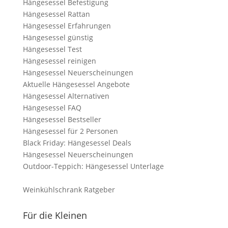
Hängesessel Befestigung
Hängesessel Rattan
Hängesessel Erfahrungen
Hängesessel günstig
Hängesessel Test
Hängesessel reinigen
Hängesessel Neuerscheinungen
Aktuelle Hängesessel Angebote
Hängesessel Alternativen
Hängesessel FAQ
Hängesessel Bestseller
Hängesessel für 2 Personen
Black Friday: Hängesessel Deals
Hängesessel Neuerscheinungen
Outdoor-Teppich: Hängesessel Unterlage
Weinkühlschrank Ratgeber
Für die Kleinen