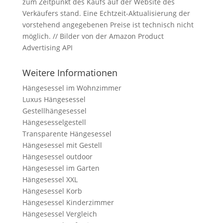
zum Zeitpunkt des Kaufs auf der Website des
Verkäufers stand. Eine Echtzeit-Aktualisierung der
vorstehend angegebenen Preise ist technisch nicht
möglich. // Bilder von der Amazon Product
Advertising API
Weitere Informationen
Hängesessel im Wohnzimmer
Luxus Hängesessel
Gestellhängesessel
Hängesesselgestell
Transparente Hängesessel
Hängesessel mit Gestell
Hängesessel outdoor
Hängesessel im Garten
Hängesessel XXL
Hängesessel Korb
Hängesessel Kinderzimmer
Hängesessel Vergleich