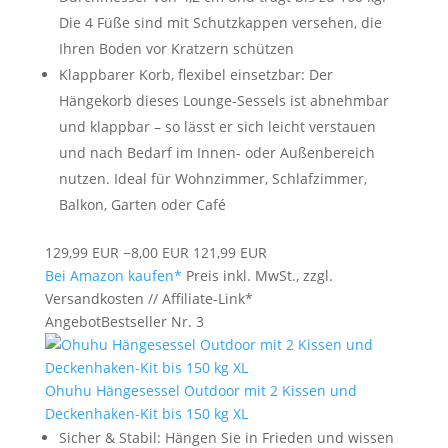
Die 4 Füße sind mit Schutzkappen versehen, die
Ihren Boden vor Kratzern schützen
Klappbarer Korb, flexibel einsetzbar: Der
Hängekorb dieses Lounge-Sessels ist abnehmbar
und klappbar – so lässt er sich leicht verstauen
und nach Bedarf im Innen- oder Außenbereich
nutzen. Ideal für Wohnzimmer, Schlafzimmer,
Balkon, Garten oder Café
129,99 EUR
−8,00 EUR
121,99 EUR
Bei Amazon kaufen*
Preis inkl. MwSt., zzgl.
Versandkosten // Affiliate-Link*
Angebot
Bestseller Nr. 3
Ohuhu Hängesessel Outdoor mit 2 Kissen und
Deckenhaken-Kit bis 150 kg XL
Sicher & Stabil: Hängen Sie in Frieden und wissen