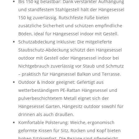
Bis 150 kg belastbar: Dank verstärkter Aufhängung
und standfestem Stahlgestell hält der Hängesessel
150 kg zuverlässig. Rutschfeste Füße bieten
zusätzliche Sicherheit und schützen empfindliche
Böden, ideal für Hängesessel indoor mit Gestell.
Schutzabdeckung inklusive: Die mitgelieferte
Staubschutz-Abdeckung schützt den Hängesessel
outdoor mit Gestell oder Hängesessel indoor bei
Nichtgebrauch zuverlässig vor Staub und Schmutz
– praktisch für Hängesessel Balkon und Terrasse.
Outdoor & Indoor geeignet: Gefertigt aus
wetterbeständigem PE-Rattan Hängesessel und
pulverbeschichtetem Metall eignet sich der
Hängesessel Garten, Hängesitz outdoor sowohl für
drinnen als auch draußen.
Komfortable Polsterung: Weiche, ergonomisch
geformte Kissen für Sitz, Rücken und Kopf bieten
hohen Sitzkomfort. Die Bezüge sind pflegeleicht