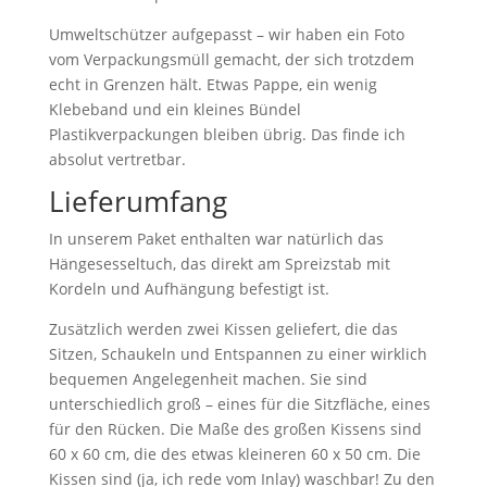
Umweltschützer aufgepasst – wir haben ein Foto
vom Verpackungsmüll gemacht, der sich trotzdem
echt in Grenzen hält. Etwas Pappe, ein wenig
Klebeband und ein kleines Bündel
Plastikverpackungen bleiben übrig. Das finde ich
absolut vertretbar.
Lieferumfang
In unserem Paket enthalten war natürlich das
Hängesesseltuch, das direkt am Spreizstab mit
Kordeln und Aufhängung befestigt ist.
Zusätzlich werden zwei Kissen geliefert, die das
Sitzen, Schaukeln und Entspannen zu einer wirklich
bequemen Angelegenheit machen. Sie sind
unterschiedlich groß – eines für die Sitzfläche, eines
für den Rücken. Die Maße des großen Kissens sind
60 x 60 cm, die des etwas kleineren 60 x 50 cm. Die
Kissen sind (ja, ich rede vom Inlay) waschbar! Zu den