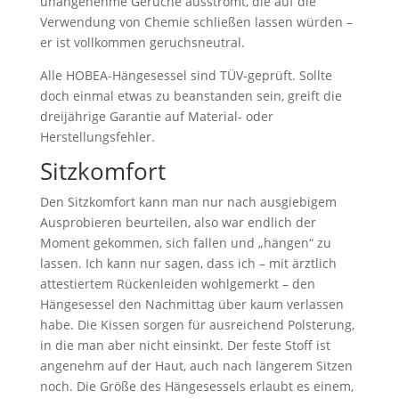
unangenehme Gerüche ausströmt, die auf die
Verwendung von Chemie schließen lassen würden –
er ist vollkommen geruchsneutral.
Alle HOBEA-Hängesessel sind TÜV-geprüft. Sollte
doch einmal etwas zu beanstanden sein, greift die
dreijährige Garantie auf Material- oder
Herstellungsfehler.
Sitzkomfort
Den Sitzkomfort kann man nur nach ausgiebigem
Ausprobieren beurteilen, also war endlich der
Moment gekommen, sich fallen und „hängen“ zu
lassen. Ich kann nur sagen, dass ich – mit ärztlich
attestiertem Rückenleiden wohlgemerkt – den
Hängesessel den Nachmittag über kaum verlassen
habe. Die Kissen sorgen für ausreichend Polsterung,
in die man aber nicht einsinkt. Der feste Stoff ist
angenehm auf der Haut, auch nach längerem Sitzen
noch. Die Größe des Hängesessels erlaubt es einem,