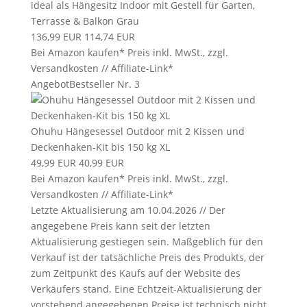
ideal als Hängesitz Indoor mit Gestell für Garten,
Terrasse & Balkon Grau
136,99 EUR
114,74 EUR
Bei Amazon kaufen*
Preis inkl. MwSt., zzgl.
Versandkosten // Affiliate-Link*
Angebot
Bestseller Nr. 3
Ohuhu Hängesessel Outdoor mit 2 Kissen und
Deckenhaken-Kit bis 150 kg XL
49,99 EUR
40,99 EUR
Bei Amazon kaufen*
Preis inkl. MwSt., zzgl.
Versandkosten // Affiliate-Link*
Letzte Aktualisierung am 10.04.2026 // Der
angegebene Preis kann seit der letzten
Aktualisierung gestiegen sein. Maßgeblich für den
Verkauf ist der tatsächliche Preis des Produkts, der
zum Zeitpunkt des Kaufs auf der Website des
Verkäufers stand. Eine Echtzeit-Aktualisierung der
vorstehend angegebenen Preise ist technisch nicht