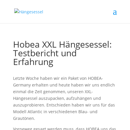
Hobea XXL Hängesessel:
Testbericht und
Erfahrung
Letzte Woche haben wir ein Paket von HOBEA-
Germany erhalten und heute haben wir uns endlich
einmal die Zeit genommen, unseren XXL-
Hängesessel auszupacken, aufzuhängen und
auszuprobieren. Entschieden haben wir uns für das
Modell Atlantic in verschiedenen Blau- und
Grautönen.
Vorneweg gesagt werden muss, dass HOBEA uns das