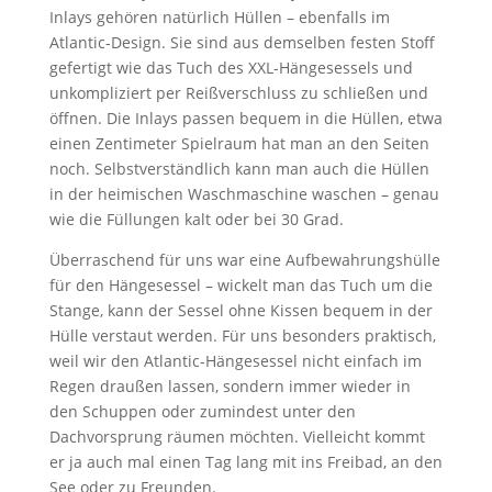
Inlays gehören natürlich Hüllen – ebenfalls im
Atlantic-Design. Sie sind aus demselben festen Stoff
gefertigt wie das Tuch des XXL-Hängesessels und
unkompliziert per Reißverschluss zu schließen und
öffnen. Die Inlays passen bequem in die Hüllen, etwa
einen Zentimeter Spielraum hat man an den Seiten
noch. Selbstverständlich kann man auch die Hüllen
in der heimischen Waschmaschine waschen – genau
wie die Füllungen kalt oder bei 30 Grad.
Überraschend für uns war eine Aufbewahrungshülle
für den Hängesessel – wickelt man das Tuch um die
Stange, kann der Sessel ohne Kissen bequem in der
Hülle verstaut werden. Für uns besonders praktisch,
weil wir den Atlantic-Hängesessel nicht einfach im
Regen draußen lassen, sondern immer wieder in
den Schuppen oder zumindest unter den
Dachvorsprung räumen möchten. Vielleicht kommt
er ja auch mal einen Tag lang mit ins Freibad, an den
See oder zu Freunden.