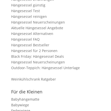
Hängesessel günstig
Hängesessel Test
Hängesessel reinigen
Hängesessel Neuerscheinungen
Aktuelle Hängesessel Angebote
Hängesessel Alternativen
Hängesessel FAQ
Hängesessel Bestseller
Hängesessel für 2 Personen
Black Friday: Hängesessel Deals
Hängesessel Neuerscheinungen
Outdoor-Teppich: Hängesessel Unterlage
Weinkühlschrank Ratgeber
Für die Kleinen
Babyhängematte
Babywiege
Federwiege