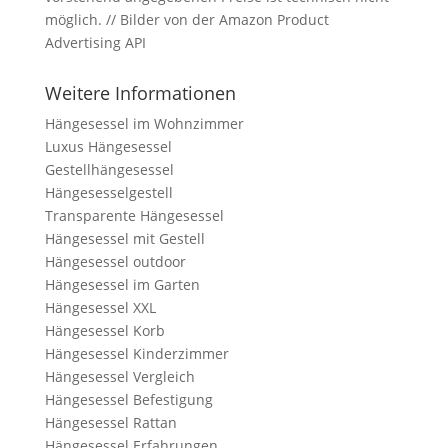
möglich. // Bilder von der Amazon Product
Advertising API
Weitere Informationen
Hängesessel im Wohnzimmer
Luxus Hängesessel
Gestellhängesessel
Hängesesselgestell
Transparente Hängesessel
Hängesessel mit Gestell
Hängesessel outdoor
Hängesessel im Garten
Hängesessel XXL
Hängesessel Korb
Hängesessel Kinderzimmer
Hängesessel Vergleich
Hängesessel Befestigung
Hängesessel Rattan
Hängesessel Erfahrungen