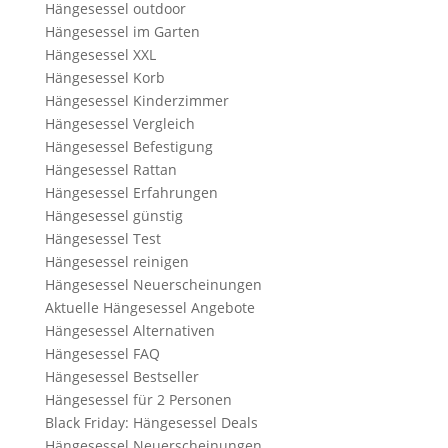
Hängesessel outdoor
Hängesessel im Garten
Hängesessel XXL
Hängesessel Korb
Hängesessel Kinderzimmer
Hängesessel Vergleich
Hängesessel Befestigung
Hängesessel Rattan
Hängesessel Erfahrungen
Hängesessel günstig
Hängesessel Test
Hängesessel reinigen
Hängesessel Neuerscheinungen
Aktuelle Hängesessel Angebote
Hängesessel Alternativen
Hängesessel FAQ
Hängesessel Bestseller
Hängesessel für 2 Personen
Black Friday: Hängesessel Deals
Hängesessel Neuerscheinungen