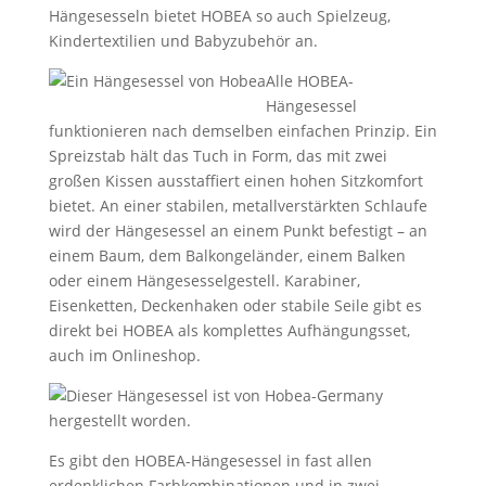
Hängesesseln bietet HOBEA so auch Spielzeug,
Kindertextilien und Babyzubehör an.
Alle HOBEA-
Hängesessel
funktionieren nach demselben einfachen Prinzip. Ein
Spreizstab hält das Tuch in Form, das mit zwei
großen Kissen ausstaffiert einen hohen Sitzkomfort
bietet. An einer stabilen, metallverstärkten Schlaufe
wird der Hängesessel an einem Punkt befestigt – an
einem Baum, dem Balkongeländer, einem Balken
oder einem Hängesesselgestell. Karabiner,
Eisenketten, Deckenhaken oder stabile Seile gibt es
direkt bei HOBEA als komplettes Aufhängungsset,
auch im Onlineshop.
Es gibt den HOBEA-Hängesessel in fast allen
erdenklichen Farbkombinationen und in zwei