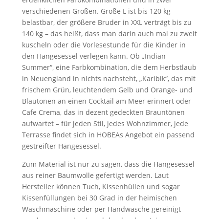
verschiedenen Größen. Größe L ist bis 120 kg
belastbar, der größere Bruder in XXL verträgt bis zu
140 kg – das heißt, dass man darin auch mal zu zweit
kuscheln oder die Vorlesestunde für die Kinder in
den Hängesessel verlegen kann. Ob „Indian
Summer“, eine Farbkombination, die dem Herbstlaub
in Neuengland in nichts nachsteht, „Karibik“, das mit
frischem Grün, leuchtendem Gelb und Orange- und
Blautönen an einen Cocktail am Meer erinnert oder
Cafe Crema, das in dezent gedeckten Brauntönen
aufwartet – für jeden Stil, jedes Wohnzimmer, jede
Terrasse findet sich in HOBEAs Angebot ein passend
gestreifter Hängesessel.
Zum Material ist nur zu sagen, dass die Hängesessel
aus reiner Baumwolle gefertigt werden. Laut
Hersteller können Tuch, Kissenhüllen und sogar
Kissenfüllungen bei 30 Grad in der heimischen
Waschmaschine oder per Handwäsche gereinigt