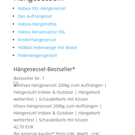
Hobea XXL-Hängesessel
Das Aufhängeset
Hobea-Hängehöhle
Hobea Renaissance XXL
Kinderhängesessel
HOBEA Federwiege mit Motor
Federwiegengestell
Hängesessel-Bestseller*
Bestseller Nr. 1
tillvex Hängesessel 200kg zum Aufhängen |
Hängestuhl Indoor & Outdoor | Hängekorb
wetterfest | Schaukelkorb mit Kissen
42,70 EUR
Bei Amazon kaufen*
Preis inkl. MwSt., zzgl.