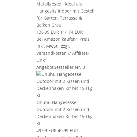
Metallgestell, ideal als
Hängesitz Indoor mit Gestell
für Garten, Terrasse &
Balkon Grau
136,99 EUR
114,74 EUR
Bei Amazon kaufen*
Preis
inkl. MwSt., zzgl.
Versandkosten // Affiliate-
Link*
Angebot
Bestseller Nr. 3
Ohuhu Hängesessel
Outdoor mit 2 Kissen und
Deckenhaken-Kit bis 150 kg
XL
49,99 EUR
40,99 EUR