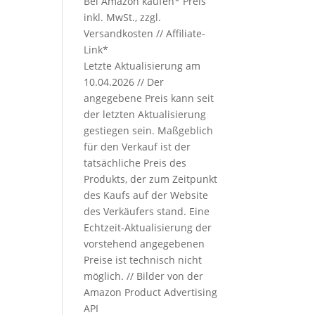
Bei Amazon kaufen*
Preis
inkl. MwSt., zzgl.
Versandkosten // Affiliate-
Link*
Letzte Aktualisierung am
10.04.2026 // Der
angegebene Preis kann seit
der letzten Aktualisierung
gestiegen sein. Maßgeblich
für den Verkauf ist der
tatsächliche Preis des
Produkts, der zum Zeitpunkt
des Kaufs auf der Website
des Verkäufers stand. Eine
Echtzeit-Aktualisierung der
vorstehend angegebenen
Preise ist technisch nicht
möglich. // Bilder von der
Amazon Product Advertising
API