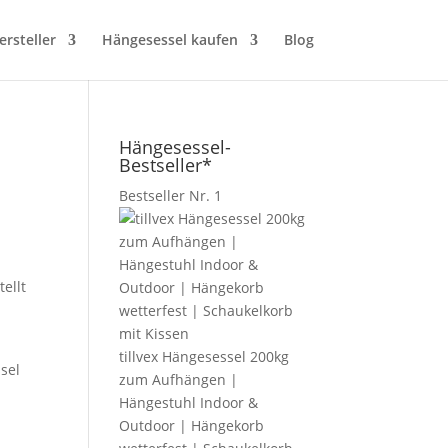
rsteller
Hängesessel kaufen
Blog
Hängesessel-
Bestseller*
Bestseller Nr. 1
ellt
tillvex Hängesessel 200kg
sel
zum Aufhängen |
Hängestuhl Indoor &
Outdoor | Hängekorb