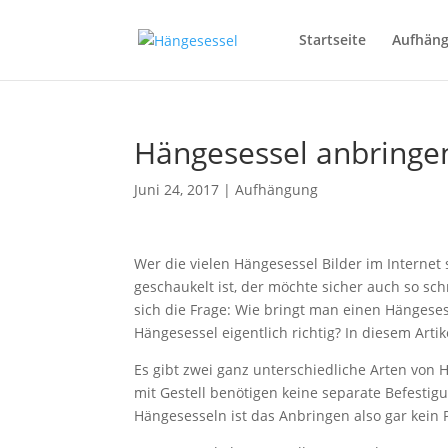
Startseite
Aufhän
Hängesessel anbringe
Juni 24, 2017
|
Aufhängung
Wer die vielen Hängesessel Bilder im Internet 
geschaukelt ist, der möchte sicher auch so sch
sich die Frage: Wie bringt man einen Hängeses
Hängesessel eigentlich richtig? In diesem Arti
Es gibt zwei ganz unterschiedliche Arten von
mit Gestell benötigen keine separate Befestigu
Hängesesseln ist das Anbringen also gar kein 