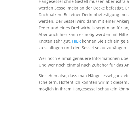
Hängesessel ohne Gestell müssen aber extra a
werden Sessel meist an der Decke befestigt. 
Dachbalken. Bei einer Deckenbefestigung muss
werden. Der Sessel wird dann mit einer Anker
Feder und eines Drehwirbels sorgt man für a
Aber auch hier kann es nötig werden mit Hilfe
Knoten sehr gut.
HIER
können Sie sich einige a
zu schlingen und den Sessel so aufzuhängen.
Wer noch einmal genauere Informationen übe
Und wer noch einmal nach Zubehör für das An
Sie sehen also, dass man Hängesessel ganz ein
scheitern. Hoffentlich konnten wir mit diesem A
möglich in Ihrem Hängesessel schaukeln könn