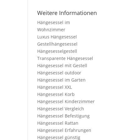
Weitere Informationen
Hängesessel im
Wohnzimmer
Luxus Hängesessel
Gestellhängesessel
Hängesesselgestell
Transparente Hängesessel
Hängesessel mit Gestell
Hängesessel outdoor
Hängesessel im Garten
Hängesessel XXL
Hängesessel Korb
Hängesessel Kinderzimmer
Hängesessel Vergleich
Hängesessel Befestigung
Hängesessel Rattan
Hängesessel Erfahrungen
Hängesessel günstig