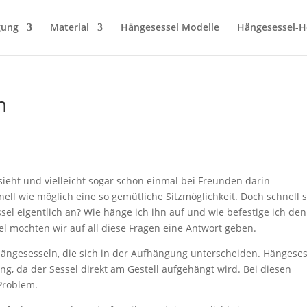
gung
Material
Hängesessel Modelle
Hängesessel-He
n
sieht und vielleicht sogar schon einmal bei Freunden darin
nell wie möglich eine so gemütliche Sitzmöglichkeit. Doch schnell st
sel eigentlich an? Wie hänge ich ihn auf und wie befestige ich den
kel möchten wir auf all diese Fragen eine Antwort geben.
 Hängesesseln, die sich in der Aufhängung unterscheiden. Hängeses
ng, da der Sessel direkt am Gestell aufgehängt wird. Bei diesen
Problem.