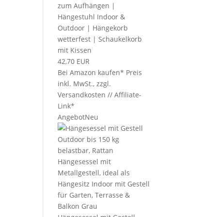
zum Aufhängen |
Hängestuhl Indoor &
Outdoor | Hängekorb
wetterfest | Schaukelkorb
mit Kissen
42,70 EUR
Bei Amazon kaufen*
Preis
inkl. MwSt., zzgl.
Versandkosten // Affiliate-
Link*
Angebot
Neu