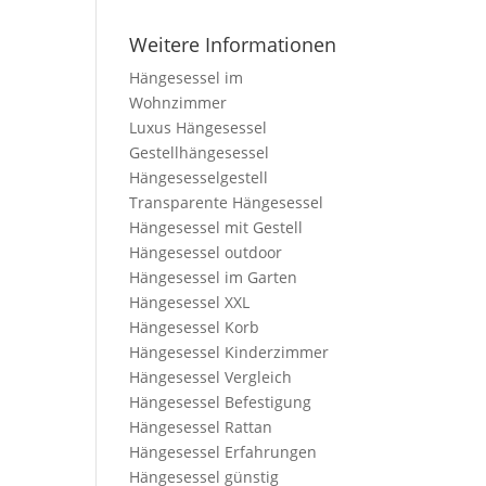
Weitere Informationen
Hängesessel im
Wohnzimmer
Luxus Hängesessel
Gestellhängesessel
Hängesesselgestell
Transparente Hängesessel
Hängesessel mit Gestell
Hängesessel outdoor
Hängesessel im Garten
Hängesessel XXL
Hängesessel Korb
Hängesessel Kinderzimmer
Hängesessel Vergleich
Hängesessel Befestigung
Hängesessel Rattan
Hängesessel Erfahrungen
Hängesessel günstig