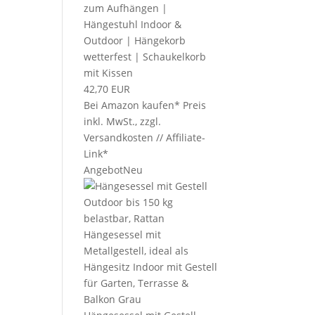
zum Aufhängen |
Hängestuhl Indoor &
Outdoor | Hängekorb
wetterfest | Schaukelkorb
mit Kissen
42,70 EUR
Bei Amazon kaufen*
Preis
inkl. MwSt., zzgl.
Versandkosten // Affiliate-
Link*
Angebot
Neu