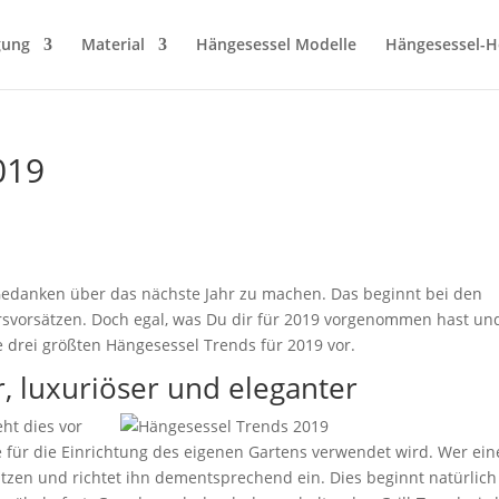
gung
Material
Hängesessel Modelle
Hängesessel-He
019
 Gedanken über das nächste Jahr zu machen. Das beginnt bei den
rsvorsätzen. Doch egal, was Du dir für 2019 vorgenommen hast un
e drei größten Hängesessel Trends für 2019 vor.
, luxuriöser und eleganter
ht dies vor
für die Einrichtung des eigenen Gartens verwendet wird. Wer ei
tzen und richtet ihn dementsprechend ein. Dies beginnt natürlich