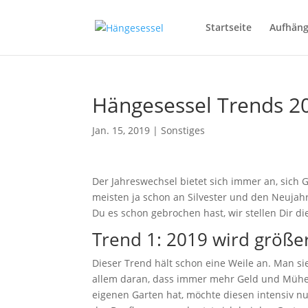
Startseite
Aufhän
Hängesessel Trends 2
Jan. 15, 2019
|
Sonstiges
Der Jahreswechsel bietet sich immer an, sich
meisten ja schon an Silvester und den Neujah
Du es schon gebrochen hast, wir stellen Dir di
Trend 1: 2019 wird größer
Dieser Trend hält schon eine Weile an. Man sie
allem daran, dass immer mehr Geld und Mühe 
eigenen Garten hat, möchte diesen intensiv nu