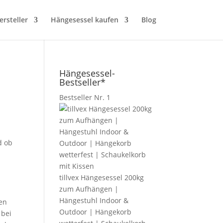
rsteller
Hängesessel kaufen
Blog
Hängesessel-
Bestseller*
Bestseller Nr. 1
d ob
tillvex Hängesessel 200kg
zum Aufhängen |
Hängestuhl Indoor &
nen
Outdoor | Hängekorb
 bei