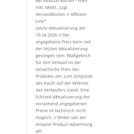
Bei Amazon kaufen*
Preis
inkl. MwSt., zzgl.
Versandkosten // Affiliate-
Link*
Letzte Aktualisierung am
10.04.2026 // Der
angegebene Preis kann seit
der letzten Aktualisierung
gestiegen sein. Maßgeblich
für den Verkauf ist der
tatsächliche Preis des
Produkts, der zum Zeitpunkt
des Kaufs auf der Website
des Verkäufers stand. Eine
Echtzeit-Aktualisierung der
vorstehend angegebenen
Preise ist technisch nicht
möglich. // Bilder von der
Amazon Product Advertising
API