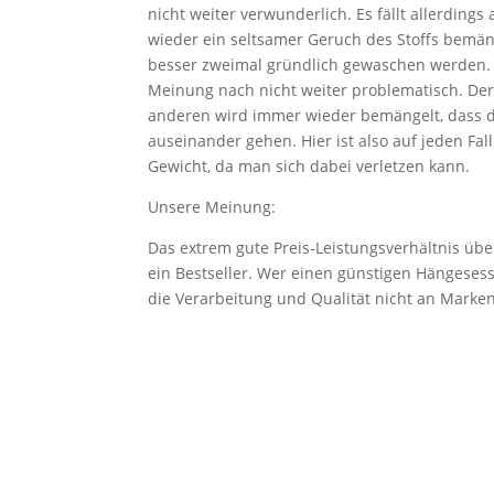
nicht weiter verwunderlich. Es fällt allerding
wieder ein seltsamer Geruch des Stoffs bemän
besser zweimal gründlich gewaschen werden. D
Meinung nach nicht weiter problematisch. De
anderen wird immer wieder bemängelt, dass die
auseinander gehen. Hier ist also auf jeden Fa
Gewicht, da man sich dabei verletzen kann.
Unsere Meinung:
Das extrem gute Preis-Leistungsverhältnis übe
ein Bestseller. Wer einen günstigen Hängesess
die Verarbeitung und Qualität nicht an Marken