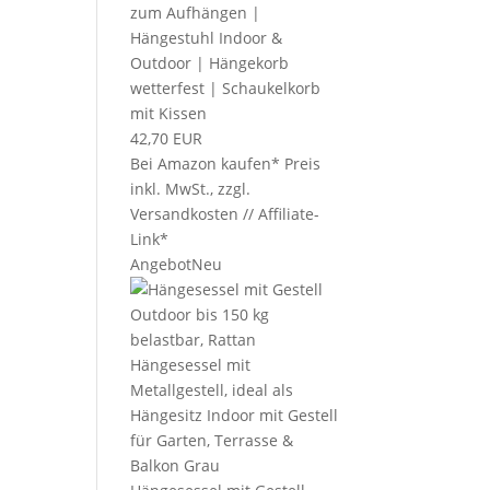
zum Aufhängen |
Hängestuhl Indoor &
Outdoor | Hängekorb
wetterfest | Schaukelkorb
mit Kissen
42,70 EUR
Bei Amazon kaufen*
Preis
inkl. MwSt., zzgl.
Versandkosten // Affiliate-
Link*
Angebot
Neu