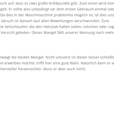
s auch auf, dass es zwei große Kritikpunkte gibt. Zum einen wird im
gelt. Er sollte also unbedingt vor dem ersten Gebrauch einmal ode
a dies in der Waschmaschine problemlos möglich ist, ist dies un
r Geruch ist danach laut allen Bewertungen verschwunden. Zum
 Seilschlaufen, die den Holzstab halten sollen, rutschen oder so
ll Vorsicht geboten. Dieser Mangel fällt unserer Meinung nach mehr
rwiegt die beiden Mängel. Nicht umsonst ist dieser Sessel schließl
el erwerben möchte, trifft hier eine gute Wahl. Natürlich kann er 
hersteller heranreichen. Muss er aber auch nicht.