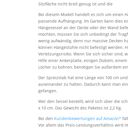
Sitzfläche nicht breit genug ist und die
Bei diesem Modell handelt es sich um einen 
passende Aufhängung. Im Garten kann dies ei
Hängesessel an der Decke oder der Wand befes
möchten, müssen Sie sich unbedingt der Tragf
wenig aufwändig, denn nur massive Decken ha
können Hängestühle nicht befestigt werden. Hi
Verletzungsrisiko. Wenn Sie sich sicher sind, 
Hilfe einer Ankerplatte, einigen Dübeln, eine
Löcher zu bohren, benötigen Sie außerdem ein
Der Spreizstab hat eine Länge von 100 cm und 
auseinander zu halten. Dadurch kann man einf
gefangen.
Wer den Sessel bestellt, wird sich über die s
x 10 cm. Das Gewicht des Paketes ist 2,2 Kg.
Bei den
Kundenbewertungen auf Amazon*
fäl
Vor allem das Preis-Leistungsverhältnis wird i