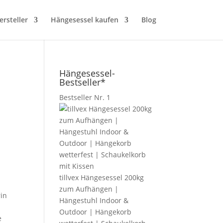
rsteller
Hängesessel kaufen
Blog
Hängesessel-
Bestseller*
Bestseller Nr. 1
tillvex Hängesessel 200kg
zum Aufhängen |
rin
Hängestuhl Indoor &
Outdoor | Hängekorb
e