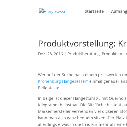
Startseite
Aufhän
Produktvorstellung: K
Dez. 28, 2016
|
Produktberatung
,
Produktvorst
Wer auf der Suche nach einem preiswerten und
Kronenburg Hängesessel*
einmal genauer ans
Beliebteste.
In beige ist dieser Hängestuhl XL mit Querholz
Kilogramm belastbar. Die Sitzfläche besteht au
Markenhersteller verwenden viel dickeren Stof
kann man also ganz bequem sitzen. Der Platz is
allerdings etwas in die Irre. Für mehr als eine