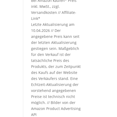
Bei Amazon kaufen*
Preis
inkl. MwSt., zzgl.
Versandkosten // Affiliate-
Link*
Letzte Aktualisierung am
10.04.2026 // Der
angegebene Preis kann seit
der letzten Aktualisierung
gestiegen sein. Maßgeblich
für den Verkauf ist der
tatsächliche Preis des
Produkts, der zum Zeitpunkt
des Kaufs auf der Website
des Verkäufers stand. Eine
Echtzeit-Aktualisierung der
vorstehend angegebenen
Preise ist technisch nicht
möglich. // Bilder von der
Amazon Product Advertising
API