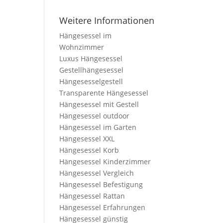
Weitere Informationen
Hängesessel im
Wohnzimmer
Luxus Hängesessel
Gestellhängesessel
Hängesesselgestell
Transparente Hängesessel
Hängesessel mit Gestell
Hängesessel outdoor
Hängesessel im Garten
Hängesessel XXL
Hängesessel Korb
Hängesessel Kinderzimmer
Hängesessel Vergleich
Hängesessel Befestigung
Hängesessel Rattan
Hängesessel Erfahrungen
Hängesessel günstig